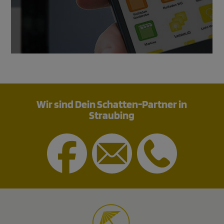
Wir sind Dein Schatten-Partner in
Straubing