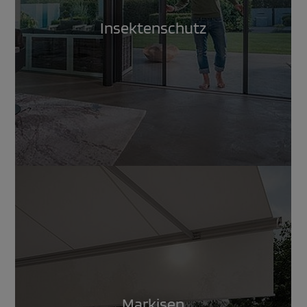
Insektenschutz
Markisen